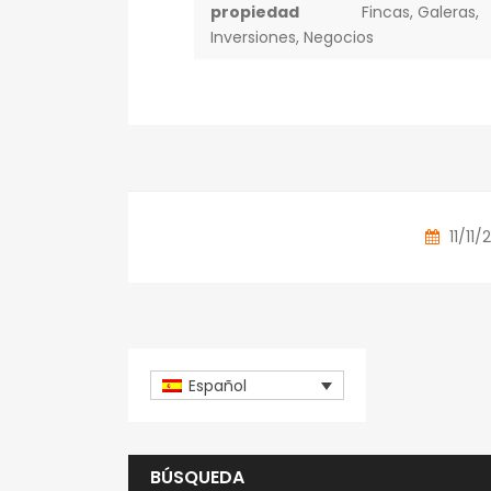
propiedad
Fincas
,
Galeras
,
Inversiones
,
Negocios
11/11
Español
BÚSQUEDA