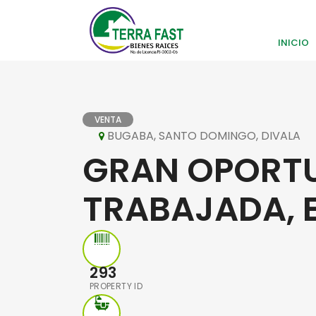
INICIO
VENTA
BUGABA, SANTO DOMINGO, DIVALA
GRAN OPORTU
TRABAJADA, 
293
PROPERTY ID