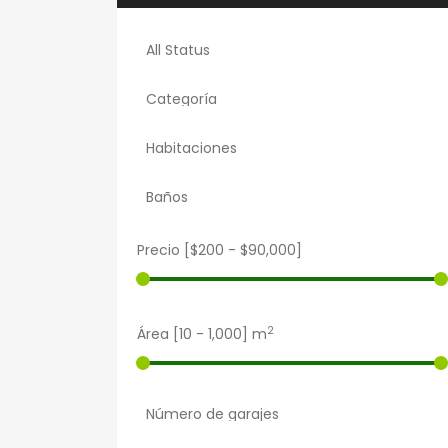
Precio [
$200
-
$90,000
]
2
Área [
10
-
1,000
] m