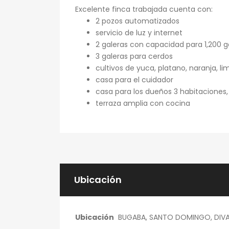
Excelente finca trabajada cuenta con:
2 pozos automatizados
servicio de luz y internet
2 galeras con capacidad para 1,200 ga
3 galeras para cerdos
cultivos de yuca, platano, naranja, lim
casa para el cuidador
casa para los dueños 3 habitaciones,
terraza amplia con cocina
Ubicación
Ubicación
BUGABA, SANTO DOMINGO, DIV