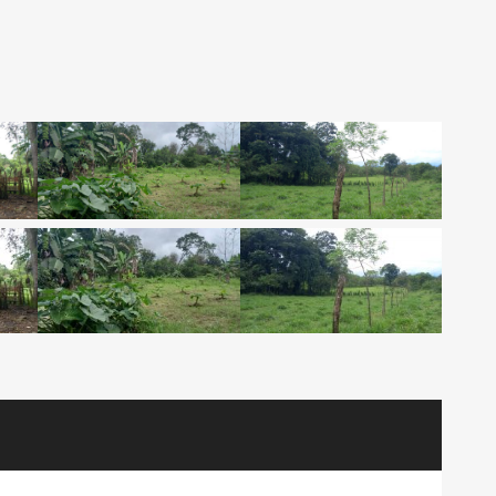
Galera