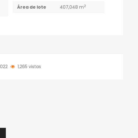
2
Área de lote
407,048 m
/2022
1,265 vistas