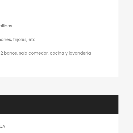
llinas
ones, frijoles, etc
 2 baños, sala comedor, cocina y lavandería
ALA