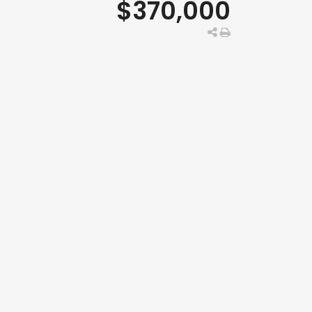
$370,000
s