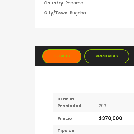
Country
Panama
City/Town
Bugaba
DETALLES
AMENIDADES
ID de la
Propiedad
293
$370,000
Precio
Tipo de