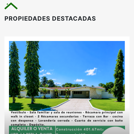
PROPIEDADES DESTACADAS
Casas
Inversiones
Lotes
residenciales