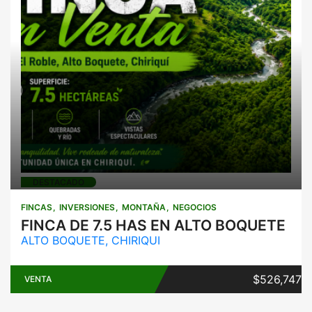
Fincas
Inversiones
Montaña
Negocios
DESTACADO
FINCAS
INVERSIONES
MONTAÑA
NEGOCIOS
FINCA DE 7.5 HAS EN ALTO BOQUETE
ALTO BOQUETE, CHIRIQUI
$526,747
VENTA