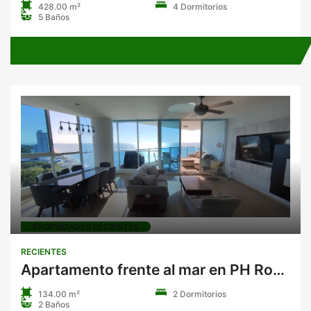
428.00 m²
4 Dormitorios
5 Baños
PROPIEDADES RECIENTES
RECIENTES
Apartamento frente al mar en PH Royal Palm, Nueva Gorgona
134.00 m²
2 Dormitorios
2 Baños