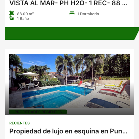
VISTA AL MAR- PH H2O- 1 REC- 88 MTS 2 AVE. BALBOA
88.00 m²
1 Dormitorio
1 Baño
PROPIEDADES RECIENTES
RECIENTES
Propiedad de lujo en esquina en Punta Barco Village, San Carlos