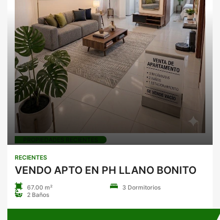
PROPIEDADES RECIENTES
RECIENTES
VENDO APTO EN PH LLANO BONITO
67.00 m²
3 Dormitorios
2 Baños