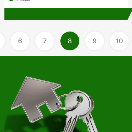
6
7
8
9
10