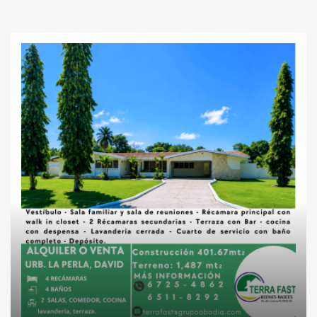
Casas
Inversiones
Lotes
residenciales