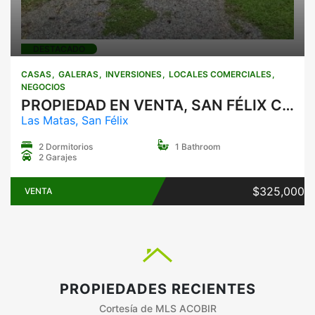
DESTACADO
CASAS
GALERAS
INVERSIONES
LOCALES COMERCIALES
NEGOCIOS
PROPIEDAD EN VENTA, SAN FÉLIX CHIRIQUÍ
Las Matas, San Félix
2 Dormitorios
1 Bathroom
2 Garajes
$325,000
VENTA
PROPIEDADES RECIENTES
Cortesía de MLS ACOBIR