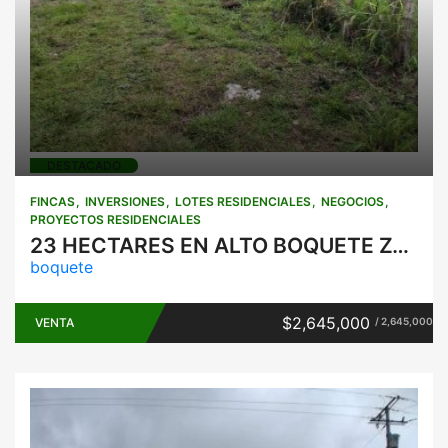
DESTACADO
FINCAS
INVERSIONES
LOTES RESIDENCIALES
NEGOCIOS
PROYECTOS RESIDENCIALES
23 HECTARES EN ALTO BOQUETE ZONA RESIDENCIAL
boquete
$2,645,000
VENTA
/ 2,645,000