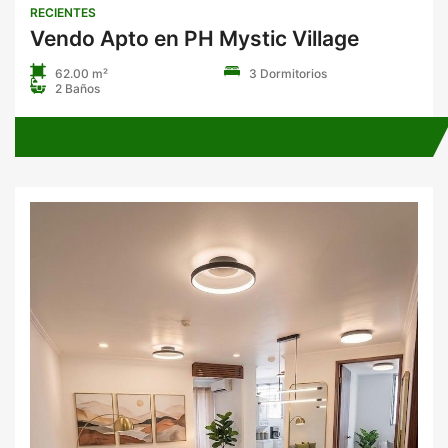
RECIENTES
Vendo Apto en PH Mystic Village
62.00 m²
3 Dormitorios
2 Baños