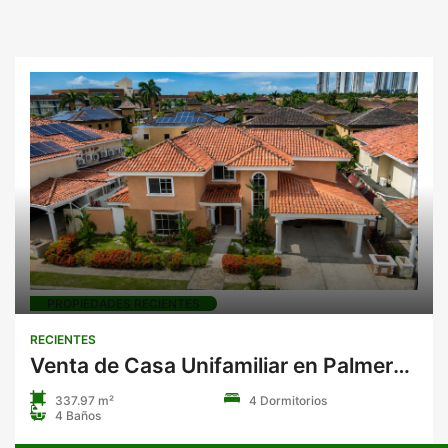
PROPIEDADES RECIENTES
RECIENTES
Venta de Casa Unifamiliar en Palmeras del Este, Costa del Este REMODELADA
337.97 m²
4 Dormitorios
4 Baños