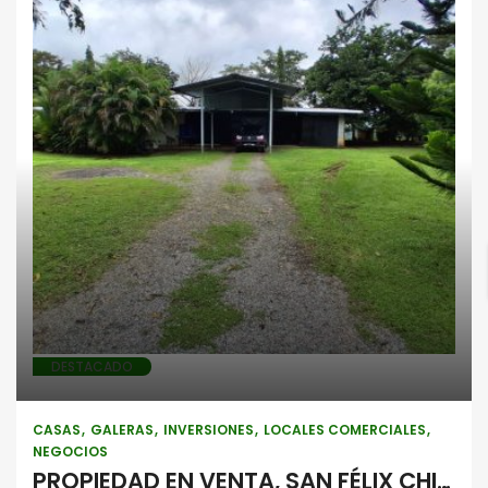
Casas
Galeras
Inversiones
Locales comerciales
Negocios
DESTACADO
CASAS
GALERAS
INVERSIONES
LOCALES COMERCIALES
NEGOCIOS
PROPIEDAD EN VENTA, SAN FÉLIX CHIRIQUÍ