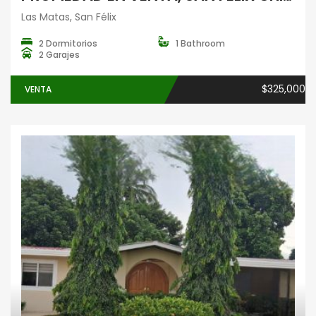
Las Matas, San Félix
2 Dormitorios
1 Bathroom
2 Garajes
$325,000
VENTA
Casas