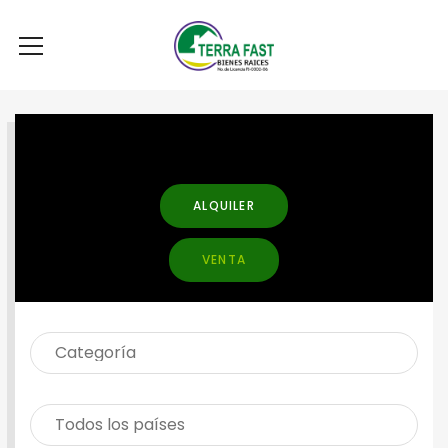
BUSCAR PROPIEDAD
ALQUILER
VENTA