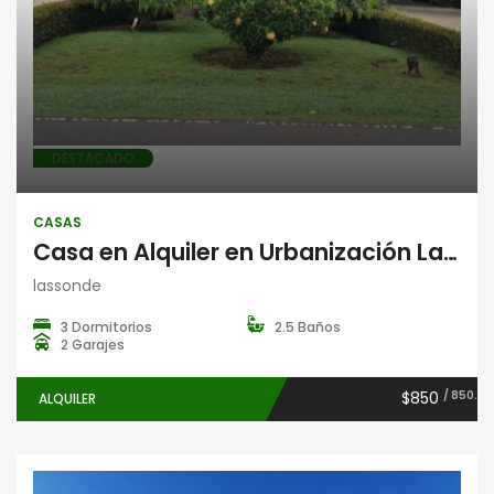
DESTACADO
CASAS
Casa en Alquiler en Urbanización La Lassonde, David, Chiriquí
lassonde
3 Dormitorios
2.5 Baños
2 Garajes
$850
/ 850.
ALQUILER