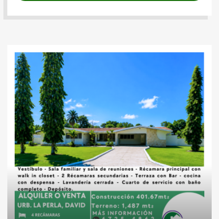
Casas
Inversiones
Lotes
residenciales