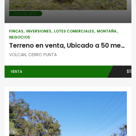
DESTACADO
FINCAS
INVERSIONES
LOTES COMERCIALES
MONTAÑA
NEGOCIOS
Terreno en venta, Ubicado a 50 metros de Casa Grande, en Volcán, Chiriquí
VOLCAN, CERRO PUNTA
$11
VENTA