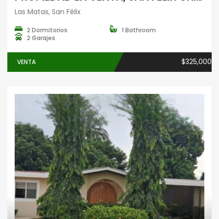
Las Matas, San Félix
2 Dormitorios
1 Bathroom
2 Garajes
$325,000
VENTA
Casas