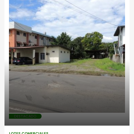
Lotes comerciales
DESTACADO
LOTES COMERCIALES