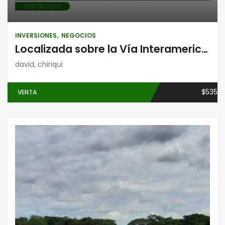
DESTACADO
INVERSIONES
NEGOCIOS
Localizada sobre la Vía Interamericana, frente a KFC en David, Chiriquí.
david, chiriqui
$535
VENTA