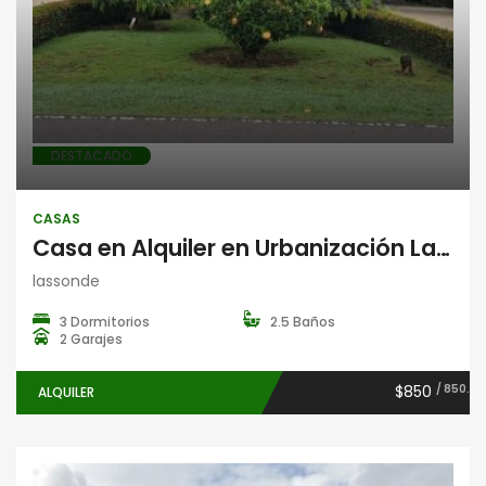
DESTACADO
CASAS
Casa en Alquiler en Urbanización La Lassonde, David, Chiriquí
lassonde
3 Dormitorios
2.5 Baños
2 Garajes
$850
/ 850.
ALQUILER