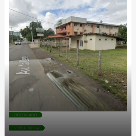
Locales comerciales
DESTACADO
VENTA RÁPIDA