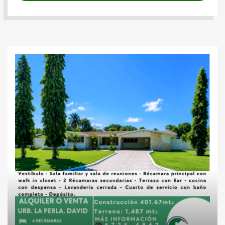
Casas
Inversiones
Lotes
residenciales