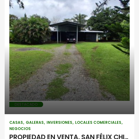
Casas
Galeras
Inversiones
Locales comerciales
Negocios
DESTACADO
CASAS
GALERAS
INVERSIONES
LOCALES COMERCIALES
NEGOCIOS
PROPIEDAD EN VENTA, SAN FÉLIX CHIRIQUÍ