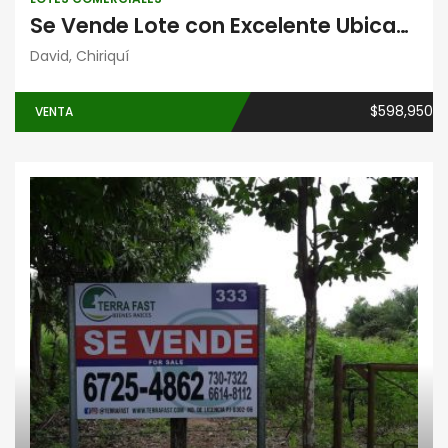
Se Vende Lote con Excelente Ubicación Comercial
David, Chiriquí
$598,950
VENTA
Inversiones
Lotes comerciales
Negocios