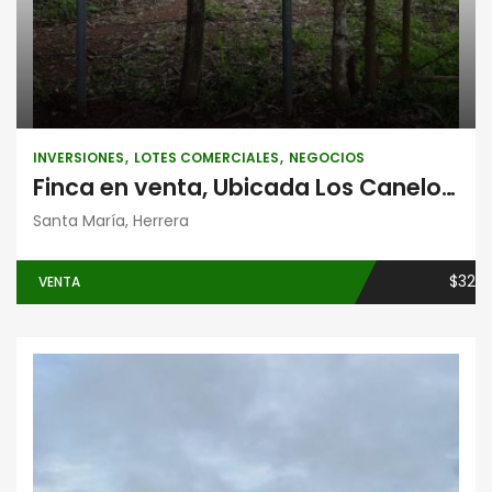
INVERSIONES
LOTES COMERCIALES
NEGOCIOS
Finca en venta, Ubicada Los Canelos, Santa María, Herrera, frente a la Panamericana
Santa María, Herrera
$32
VENTA