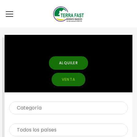
BUSCAR PROPIEDAD
ALQUILER
VENTA