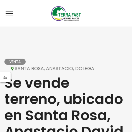
VENTA
SANTA ROSA, ANASTACIO, DOLEGA
Se vende
terreno, ubicado
en Santa Rosa,
Anastacio David,