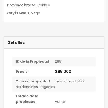
Province/State
Chiriquí
City/Town
Dolega
Detalles
ID de la Propiedad
288
$85,000
Precio
Tipo de propiedad
Inversiones
,
Lotes
residenciales
,
Negocios
Estado de la
propiedad
Venta