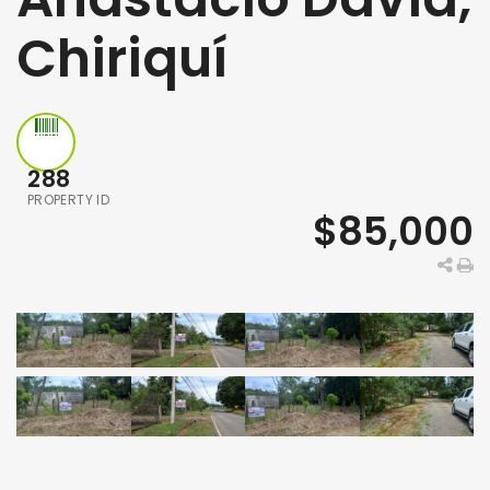
Chiriquí
288
PROPERTY ID
$85,000