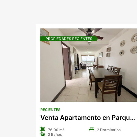
PROPIEDADES RECIENTES
RECIENTES
Venta Apartamento en Parque Lefevre, PH Sorrento
76.00 m²
2 Dormitorios
2 Baños