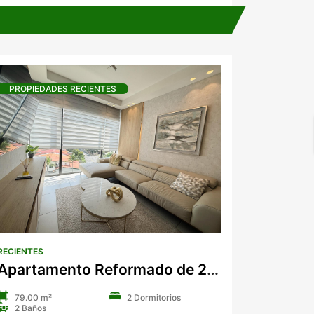
PROPIEDADES RECIENTES
RECIENTES
Apartamento Reformado de 2 Dormitorios en Venta en Coco del Mar.
79.00 m²
2 Dormitorios
2 Baños