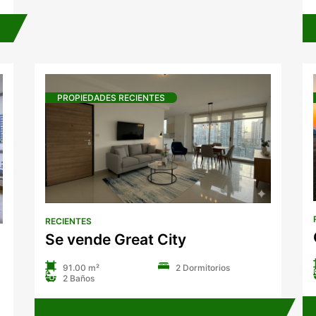
PROPIEDADES RECIENTES
RECIENTES
Se vende Great City
91.00 m²
2 Dormitorios
2 Baños