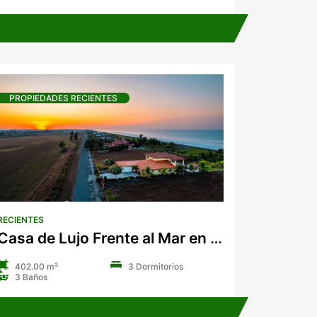
PROPIEDADES RECIENTES
RECIENTES
Casa de Lujo Frente al Mar en Venta en Playa Barqueta
402.00 m²
3 Dormitorios
3 Baños