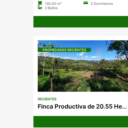
150.00 m²
3 Dormitorios
2 Baños
PROPIEDADES RECIENTES
RECIENTES
Finca Productiva de 20.55 Hectáreas con Agua Viva y Excelente Ubicación