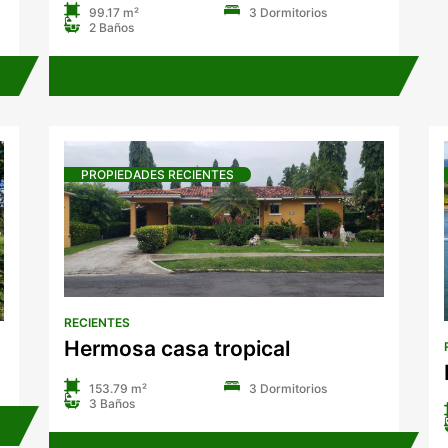
99.17 m²
3 Dormitorios
Galera
2 Baños
PROPIEDADES RECIENTES
RECIENTES
Hermosa casa tropical
153.79 m²
3 Dormitorios
3 Baños