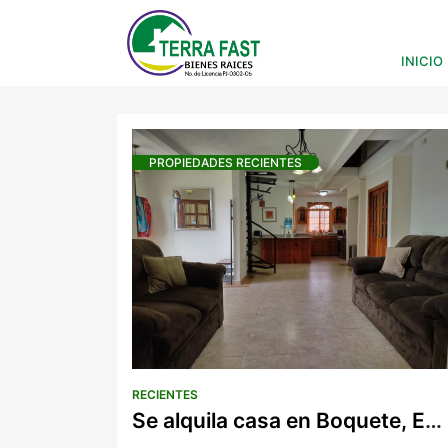
PROPIEDADES REC
INICIO
PROPIEDADES RECIENTES
RECIENTES
Se alquila casa en Boquete, Emerald Drive.