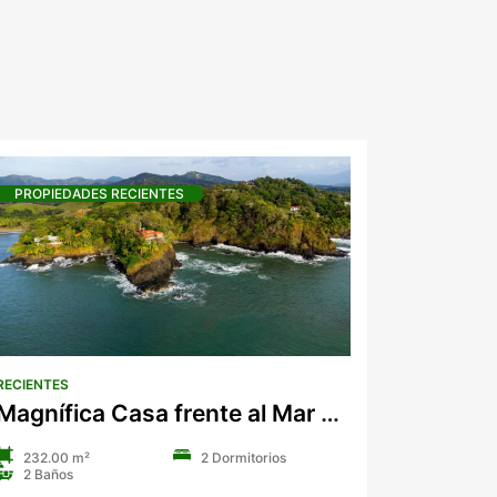
s
PROPIEDADES RECIENTES
RECIENTES
Magnífica Casa frente al Mar situada en lo alto de un acantilado
232.00 m²
2 Dormitorios
2 Baños