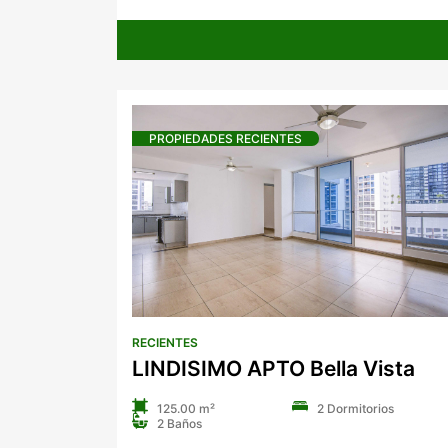
PROPIEDADES RECIENTES
RECIENTES
LINDISIMO APTO Bella Vista
125.00 m²
2 Dormitorios
2 Baños