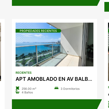
PROPIEDADES RECIENTES
RECIENTES
APT AMOBLADO EN AV BALBOA - WATERS ON THE BAY - 256 M2
256.00 m²
3 Dormitorios
4 Baños