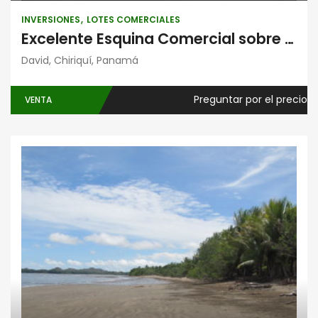
INVERSIONES
LOTES COMERCIALES
Excelente Esquina Comercial sobre la Panamericana en David
David, Chiriquí, Panamá
Preguntar por el precio
VENTA
Playa