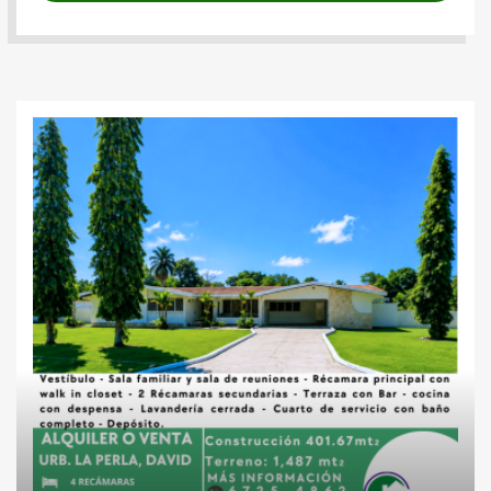
Casas
Inversiones
Lotes
residenciales