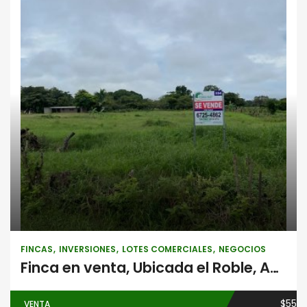
Fincas
Inversiones
Lotes
comerciales
Negocios
FINCAS
INVERSIONES
LOTES COMERCIALES
NEGOCIOS
Finca en venta, Ubicada el Roble, Aguadulce frente a la Panamericana
$55
VENTA