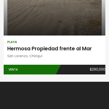
PLAYA
Hermosa Propiedad frente al Mar
San Lorenzo, Chiriquí
$290,000
VENTA