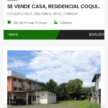
SE VENDE CASA, RESIDENCIAL COQUITO HILLS, SAN PABLO VIEJO, CHIRIQUI
COQUITO HILLS, SAN PABLO VIEJO, CHIRIQUI
332.48 m<sup>2</sup>
4 Baños
$345,000
VENTA
Lotes comerciales