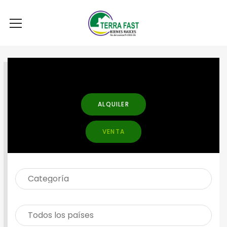
BUSCAR PROPIEDAD
ALQUILER
VENTA