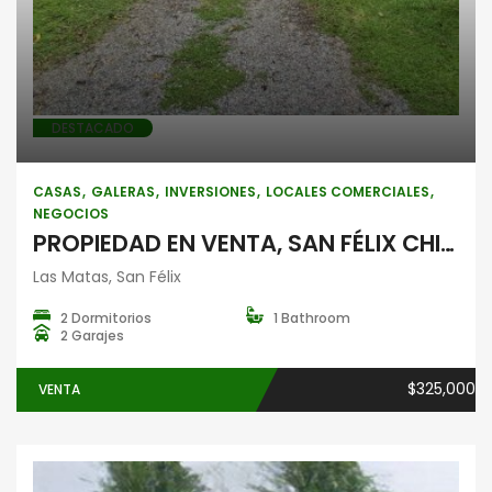
DESTACADO
CASAS
GALERAS
INVERSIONES
LOCALES COMERCIALES
NEGOCIOS
PROPIEDAD EN VENTA, SAN FÉLIX CHIRIQUÍ
Las Matas, San Félix
2 Dormitorios
1 Bathroom
2 Garajes
$325,000
VENTA