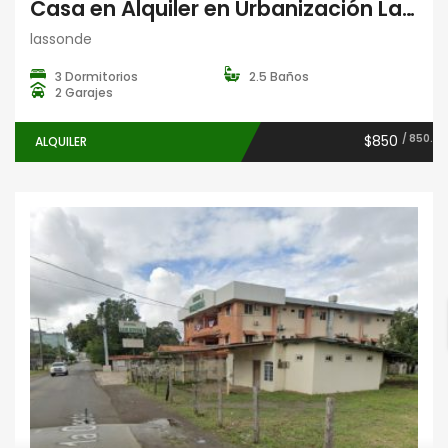
Casa en Alquiler en Urbanización La Lassonde, David, Chiriquí
lassonde
3 Dormitorios
2.5 Baños
2 Garajes
$850
/ 850.
ALQUILER