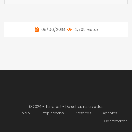
08/06/2018
4,705 vistas
© 2024 - Terrafast - Derechos reservados
Inicio
Propiedades
Nosotros
Agentes
Contáctanos