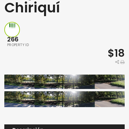
Chiriquí
266
PROPERTY ID
$18