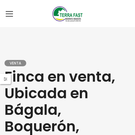
VENTA
Finca en venta,
Ubicada en
Bágala,
Boquerón,