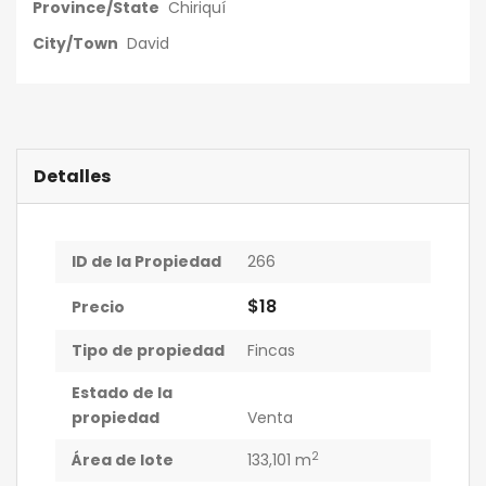
Province/State
Chiriquí
City/Town
David
Detalles
ID de la Propiedad
266
$18
Precio
Tipo de propiedad
Fincas
Estado de la
propiedad
Venta
2
Área de lote
133,101 m