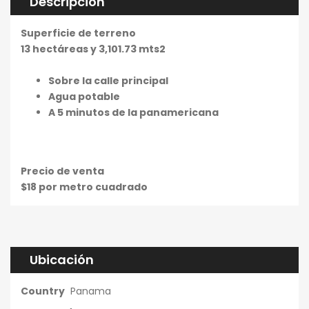
Descripción
Superficie de terreno
13 hectáreas y 3,101.73 mts2
Sobre la calle principal
Agua potable
A 5 minutos de la panamericana
Precio de venta
$18 por metro cuadrado
Ubicación
Country
Panama